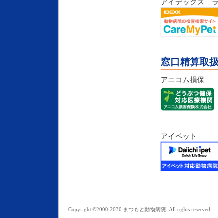
アイデックス 
窓口精算取
アニコム損保
アイペット
Copyright ©2000-2030 まつもと動物病院. All rights reserved.