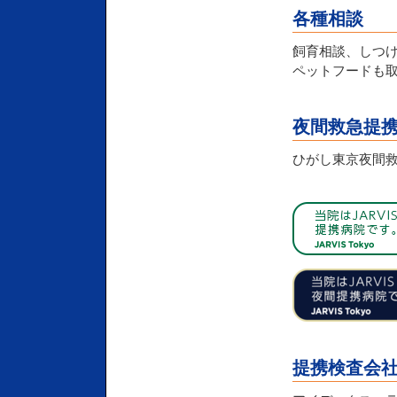
各種相談
飼育相談、しつ
ペットフードも
夜間救急提
ひがし東京夜間救急動
提携検査会