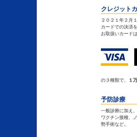
クレジット
２０２１年２月
カードでの決済
お取扱いカード
の３種類で、
１
予防診療
一般診療に加え
ワクチン接種、
勢手術など。