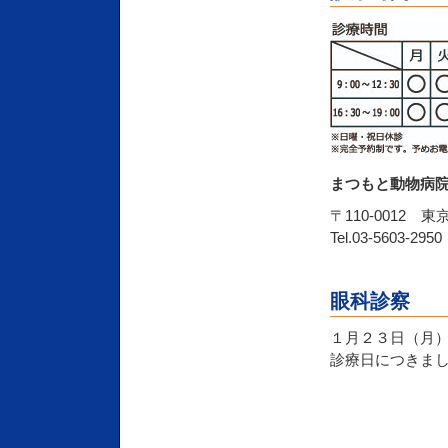
まつもと動物病
〒110-0012 東
Tel.03-5603-295
眼科診察
１月２３日（月
診療日につきま